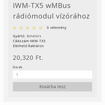
IWM-TX5 wMBus
rádiómodul vízórához
0 vélemény
Gyártó:
Bmeters
Cikkszám:IWM-TX5
Elérhető:Raktáron
20,320 Ft.
Darab
Kosárba tesz