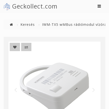
Geckollect.com
Keresés
IWM-TX5 wMBus rádiómodul vízóráh