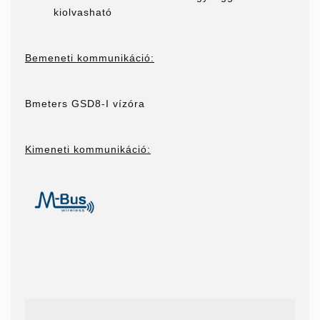
kiolvasható
Bemeneti kommunikáció:
Bmeters GSD8-I vízóra
Kimeneti kommunikáció: